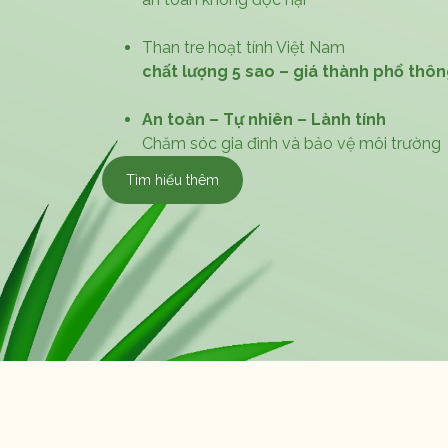
Than tre hoạt tính Việt Nam
chất lượng 5 sao – giá thành phổ thô
An toàn – Tự nhiên – Lành tính
Chăm sóc gia đình và bảo vệ môi trường
Tìm hiểu thêm