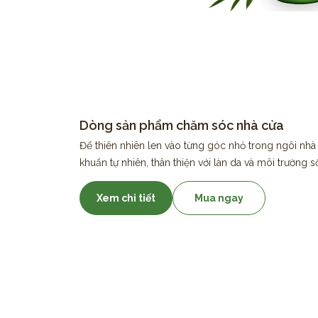
Dòng sản phẩm chăm sóc nhà cửa
Để thiên nhiên len vào từng góc nhỏ trong ngôi nhà
khuẩn tự nhiên, thân thiện với làn da và môi trường s
Xem chi tiết
Mua ngay