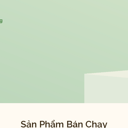
ng
Sản Phẩm Bán Chạy