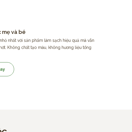
 mẹ và bé
nhỏ nhất với sản phẩm làm sạch hiệu quả mà vẫn
 nớt. Không chất tạo màu, không hương liệu tổng
ay
ộc