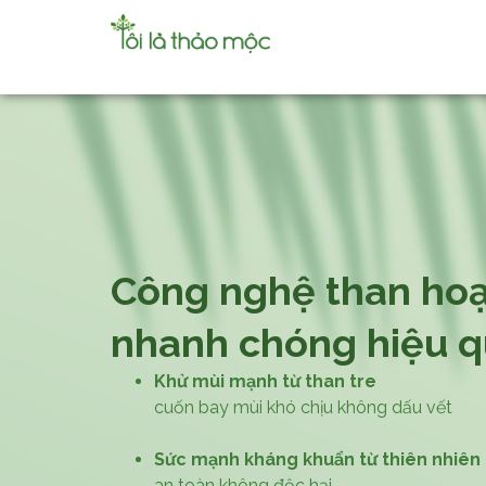
Công nghệ than hoạ
nhanh chóng hiệu 
Khử mùi mạnh từ than tre
cuốn bay mùi khó chịu không dấu vết
Sức mạnh kháng khuẩn từ thiên nhiên
an toàn không độc hại