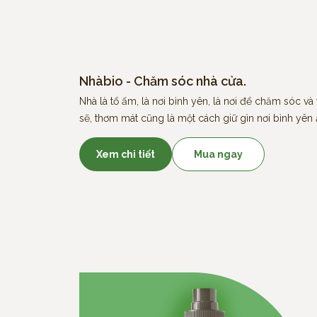
Nhàbio - Chăm sóc nhà cửa.
Nhà là tổ ấm, là nơi bình yên, là nơi để chăm sóc v
sẽ, thơm mát cũng là một cách giữ gìn nơi bình yên 
Xem chi tiết
Mua ngay