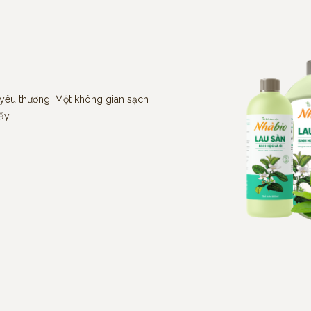
à yêu thương. Một không gian sạch
ấy.