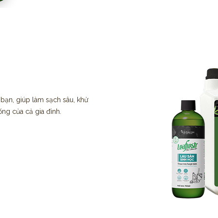
 bạn, giúp làm sạch sâu, khử
ống của cả gia đình.