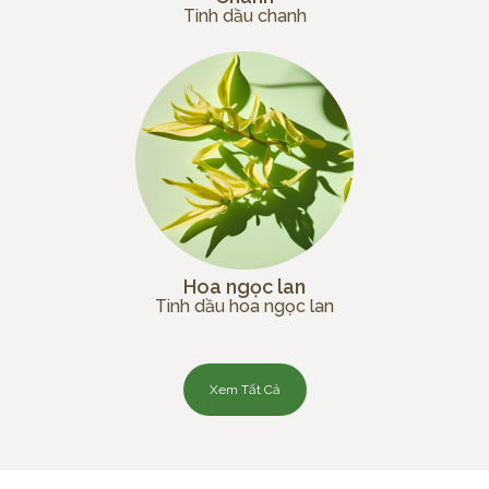
Tinh dầu chanh
Hoa ngọc lan
Tinh dầu hoa ngọc lan
Xem Tất Cả