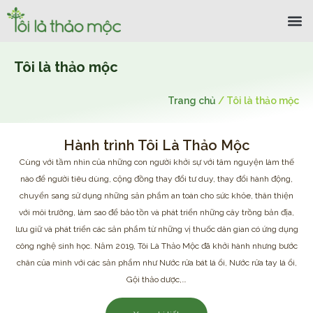
Tôi là thảo mộc
Trang chủ
/
Tôi là thảo mộc
Hành trình Tôi Là Thảo Mộc
Cùng với tầm nhìn của những con người khởi sự với tâm nguyện làm thế
nào để người tiêu dùng, cộng đồng thay đổi tư duy, thay đổi hành động,
chuyển sang sử dụng những sản phẩm an toàn cho sức khỏe, thân thiện
với môi trường, làm sao để bảo tồn và phát triển những cây trồng bản địa,
lưu giữ và phát triển các sản phẩm từ những vị thuốc dân gian có ứng dụng
công nghệ sinh học. Năm 2019, Tôi Là Thảo Mộc đã khởi hành nhưng bước
chân của mình với các sản phẩm như Nước rửa bát lá ổi, Nước rửa tay lá ổi,
Gội thảo dược,…