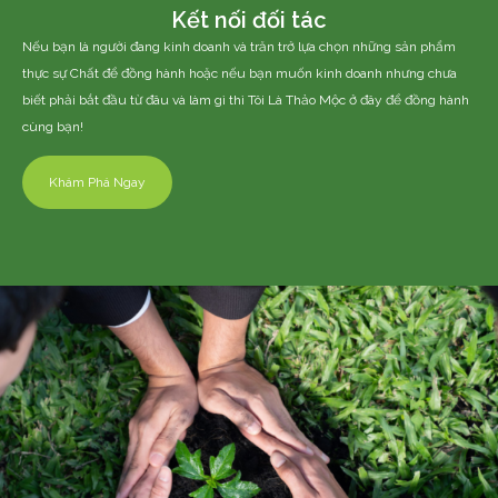
Kết nối đối tác
Nếu bạn là người đang kinh doanh và trăn trở lựa chọn những sản phẩm
thực sự Chất để đồng hành hoặc nếu bạn muốn kinh doanh nhưng chưa
biết phải bắt đầu từ đâu và làm gì thì Tôi Là Thảo Mộc ở đây để đồng hành
cùng bạn!
Khám Phá Ngay