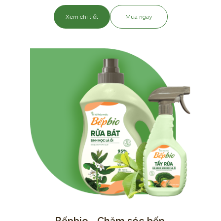
Xem chi tiết
Mua ngay