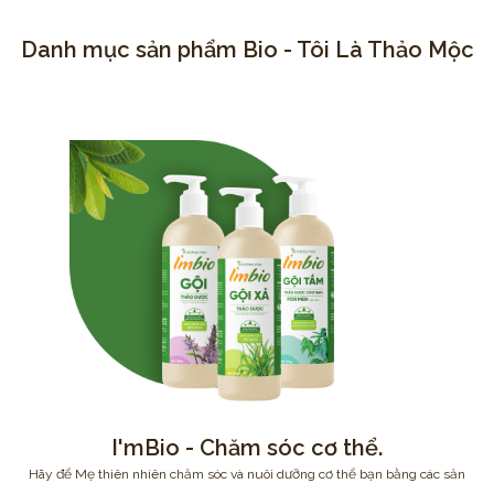
Danh mục sản phẩm Bio - Tôi Là Thảo Mộc
I'mBio - Chăm sóc cơ thể.
Hãy để Mẹ thiên nhiên chăm sóc và nuôi dưỡng cơ thể bạn bằng các sản