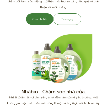
phẩm gội, tắm, súc miệng,….từ thảo mộc tươi an toàn, hiệu quả và thân
thiện với môi trường.
Xem chi tiết
Mua ngay
Nhàbio - Chăm sóc nhà cửa.
Nhà là tổ ấm, là nơi bình yên, là nơi để chăm sóc và yêu thương. Một
không gian sạch sẽ, thơm mát cũng là một cách giữ gìn nơi bình yên ấy.