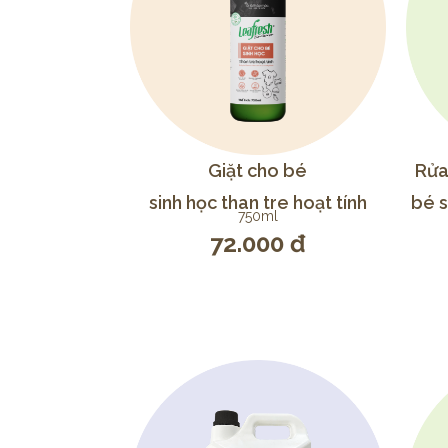
Giặt cho bé
Rửa
sinh học than tre hoạt tính
bé s
750ml
72.000 đ