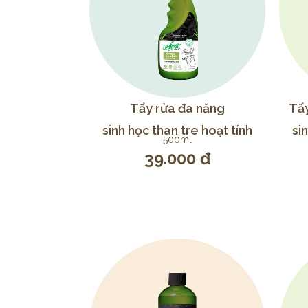
Tẩy rửa đa năng
Tẩy
sinh học than tre hoạt tính
si
500ml
39.000 đ