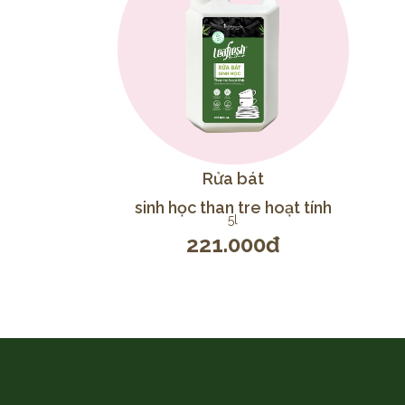
Rửa bát
sinh học than tre hoạt tính
5l
221.000đ