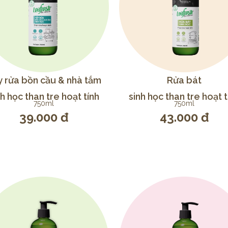
 rửa bồn cầu & nhà tắm
Rửa bát
nh học than tre hoạt tính
sinh học than tre hoạt t
750ml
750ml
39.000 đ
43.000 đ