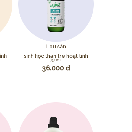
Lau sàn
ính
sinh học than tre hoạt tính
750ml
36.000 đ