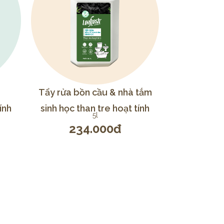
Tẩy rửa bồn cầu & nhà tắm
ính
sinh học than tre hoạt tính
5l
234.000đ