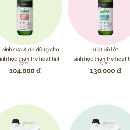
 bình sữa & đồ dùng cho
Giặt đồ lót
inh học than tre hoạt tính
sinh học than tre hoạt t
750ml
750ml
104.000 đ
130.000 đ