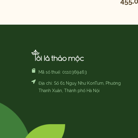
455.
Mã số thuế: 0110369463
Địa chỉ: Số 61 Nguỵ Như KonTum, Phường
Thanh Xuân, Thành phố Hà Nội