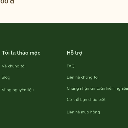
000 đ
Tôi là thảo mộc
Hỗ trợ
Về chúng tôi
FAQ
Blog
Liên hệ chúng tôi
Chứng nhận an toàn kiểm nghiệ
Vùng nguyên liệu
Có thể bạn chưa biết
Liên hệ mua hàng