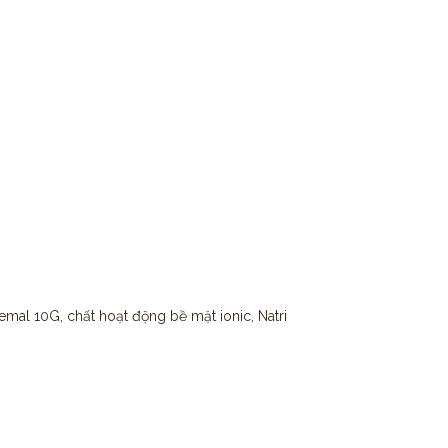
emal 10G, chất hoạt động bề mặt ionic, Natri