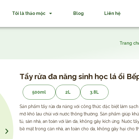
Tôi là thảo mộc
Blog
Liên hệ
Trang ch
Tẩy rửa đa năng sinh học lá ổi Bế
500ml
2L
3.8L
Sản phẩm tẩy rửa đa năng với công thức đặc biệt làm sạch 
mỡ khó lau chùi với nước thông thường. Sản phẩm giúp kh
tủ, sàn nhà, an toàn với làn da, không gây kích ứng. Nước 
bề mặt trong căn nhà, an toàn cho da, không gây hại cho th