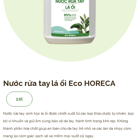
Nước rửa tay lá ổi Eco HORECA
10l
Nước rửa tay sinh học lá ổi được chiết xuất từ các loại thảo dược tự nhiên, loại
bỏ vi khuẩn và giữ ấm cùng bảo vệ da tay, tránh tình trạng khô ráp. Không
thành phần hóa chất giúp an toàn cho da tay trẻ nhỏ và các làn da nhạy cảm,
mang lại cảm giác sạch sẽ và mềm mại suốt cả ngày.