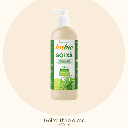
Gội xả thảo dược
500 ml