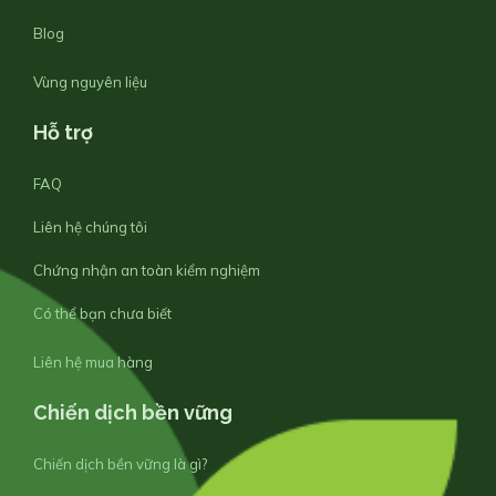
Blog
Vùng nguyên liệu
Hỗ trợ
FAQ
Liên hệ chúng tôi
Chứng nhận an toàn kiểm nghiệm
Có thể bạn chưa biết
Liên hệ mua hàng
Chiến dịch bền vững
Chiến dịch bền vững là gì?