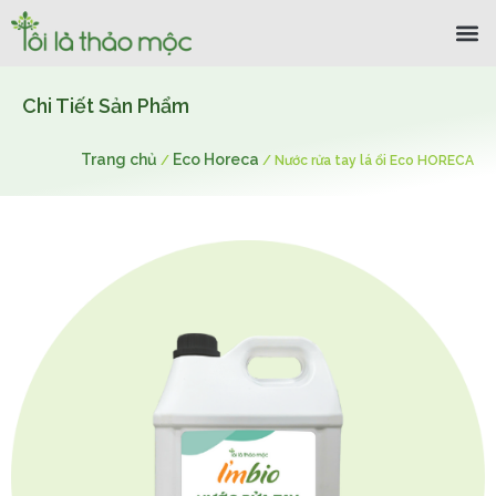
Chi Tiết Sản Phẩm
Trang chủ
Eco Horeca
/
/
Nước rửa tay lá ổi Eco HORECA