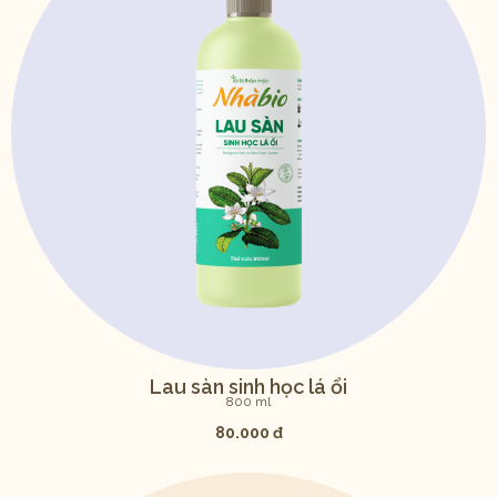
Lau sàn sinh học lá ổi
800 ml
80.000 đ