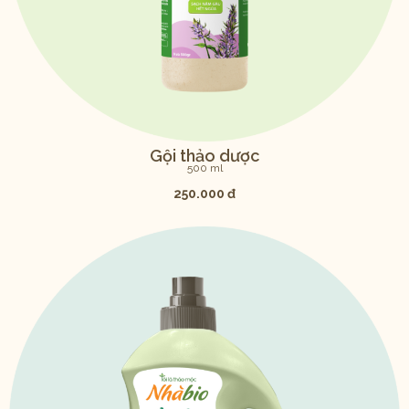
Gội thảo dược
500 ml
250.000 đ