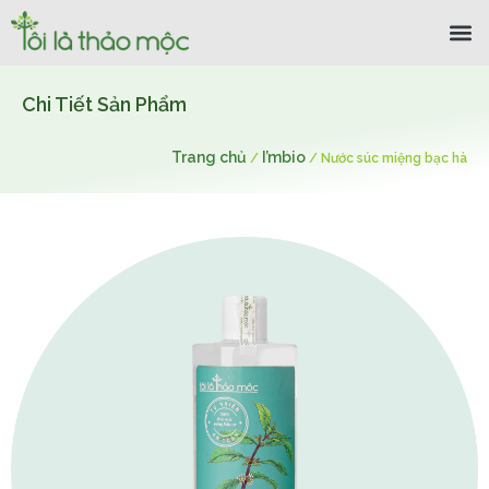
Chi Tiết Sản Phẩm
Trang chủ
I’mbio
/
/
Nước súc miệng bạc hà