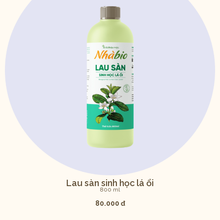
Lau sàn sinh học lá ổi
800 ml
80.000 đ