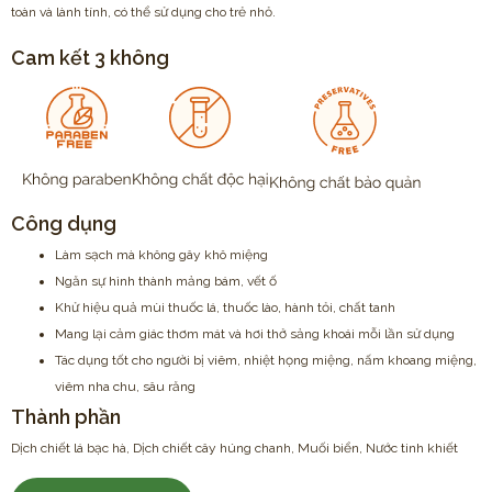
toàn và lành tính, có thể sử dụng cho trẻ nhỏ.
Cam kết 3 không
Công dụng
Làm sạch mà không gây khô miệng
Ngăn sự hình thành mảng bám, vết ố
Khử hiệu quả mùi thuốc lá, thuốc lào, hành tỏi, chất tanh
Mang lại cảm giác thơm mát và hơi thở sảng khoái mỗi lần sử dụng
Tác dụng tốt cho người bị viêm, nhiệt họng miệng, nấm khoang miệng,
viêm nha chu, sâu răng
Thành phần
Dịch chiết lá bạc hà, Dịch chiết cây húng chanh, Muối biển, Nước tinh khiết