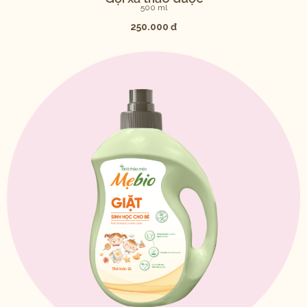
500 ml
250.000 đ