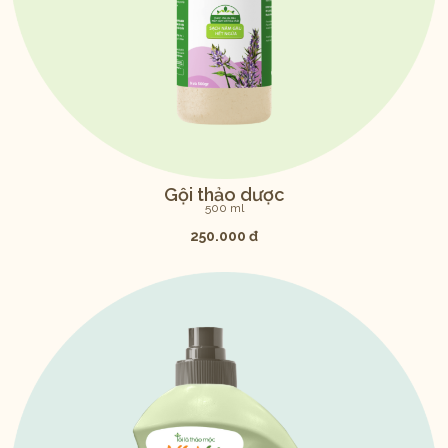
Gội thảo dược
500 ml
250.000 đ