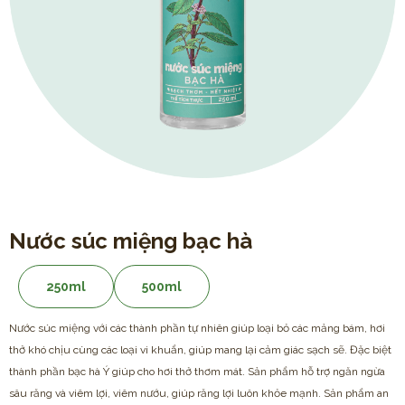
Nước súc miệng bạc hà
250ml
500ml
Nước súc miệng với các thành phần tự nhiên giúp loại bỏ các mảng bám, hơi
thở khó chịu cùng các loại vi khuẩn, giúp mang lại cảm giác sạch sẽ. Đặc biệt
thành phần bạc hà Ý giúp cho hơi thở thơm mát. Sản phẩm hỗ trợ ngăn ngừa
sâu răng và viêm lợi, viêm nướu, giúp răng lợi luôn khỏe mạnh. Sản phẩm an