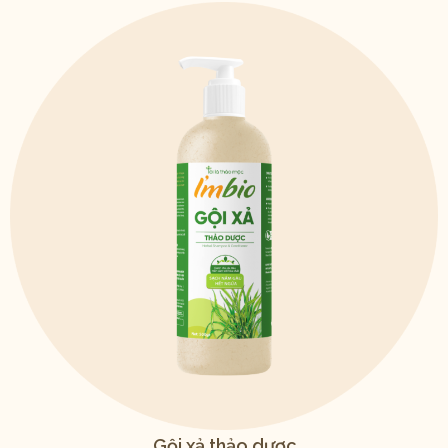
Gội xả thảo dược