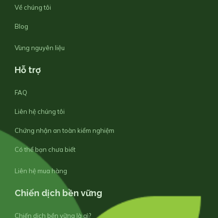
Về chúng tôi
Blog
Vùng nguyên liệu
Hỗ trợ
FAQ
Liên hệ chúng tôi
Chứng nhận an toàn kiểm nghiệm
Có thể bạn chưa biết
Liên hệ mua hàng
Chiến dịch bền vững
Chiến dịch bền vững là gì?