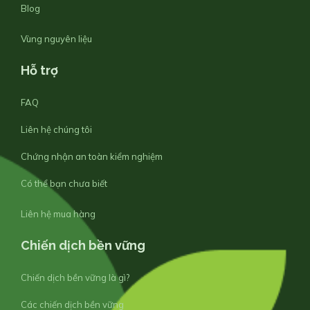
Blog
Vùng nguyên liệu
Hỗ trợ
FAQ
Liên hệ chúng tôi
Chứng nhận an toàn kiểm nghiệm
Có thể bạn chưa biết
Liên hệ mua hàng
Chiến dịch bền vững
Chiến dịch bền vững là gì?
Các chiến dịch bền vững