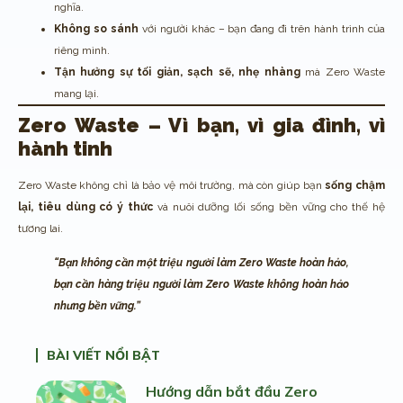
nghĩa.
Không so sánh
với người khác – bạn đang đi trên hành trình của
riêng mình.
Tận hưởng sự tối giản, sạch sẽ, nhẹ nhàng
mà Zero Waste
mang lại.
Zero Waste – Vì bạn, vì gia đình, vì
hành tinh
Zero Waste không chỉ là bảo vệ môi trường, mà còn giúp bạn
sống chậm
lại, tiêu dùng có ý thức
và nuôi dưỡng lối sống bền vững cho thế hệ
tương lai.
“Bạn không cần một triệu người làm Zero Waste hoàn hảo,
bạn cần hàng triệu người làm Zero Waste không hoàn hảo
nhưng bền vững.”
BÀI VIẾT NỔI BẬT
Hướng dẫn bắt đầu Zero