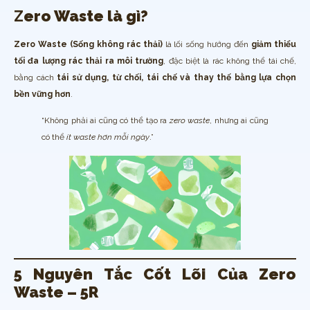
Z
ero Waste là gì?
Zero Waste (Sống không rác thải)
là lối sống hướng đến
giảm thiểu
tối đa lượng rác thải ra môi trường
, đặc biệt là rác không thể tái chế,
bằng cách
tái sử dụng, từ chối, tái chế và thay thế bằng lựa chọn
bền vững hơn
.
“Không phải ai cũng có thể tạo ra
zero waste
, nhưng ai cũng
có thể
ít waste hơn mỗi ngày
.”
5 Nguyên Tắc Cốt Lõi Của Zero
Waste – 5R