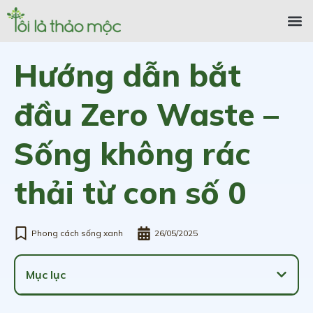
Hướng dẫn bắt
đầu Zero Waste –
Sống không rác
thải từ con số 0
Phong cách sống xanh
26/05/2025
Mục lục