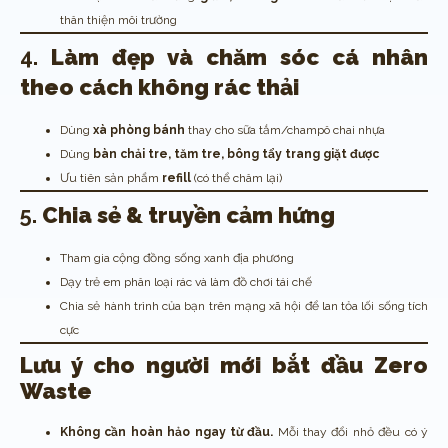
thân thiện môi trường
4.
Làm đẹp và chăm sóc cá nhân
theo cách không rác thải
Dùng
xà phòng bánh
thay cho sữa tắm/champô chai nhựa
Dùng
bàn chải tre, tăm tre, bông tẩy trang giặt được
Ưu tiên sản phẩm
refill
(có thể châm lại)
5.
Chia sẻ & truyền cảm hứng
Tham gia cộng đồng sống xanh địa phương
Dạy trẻ em phân loại rác và làm đồ chơi tái chế
Chia sẻ hành trình của bạn trên mạng xã hội để lan tỏa lối sống tích
cực
Lưu ý cho người mới bắt đầu Zero
Waste
Không cần hoàn hảo ngay từ đầu.
Mỗi thay đổi nhỏ đều có ý