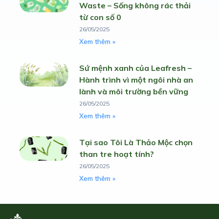
Waste – Sống không rác thải
từ con số 0
26/05/2025
Xem thêm »
Sứ mệnh xanh của Leafresh –
Hành trình vì một ngôi nhà an
lành và môi trường bền vững
26/05/2025
Xem thêm »
Tại sao Tôi Là Thảo Mộc chọn
than tre hoạt tính?
26/05/2025
Xem thêm »