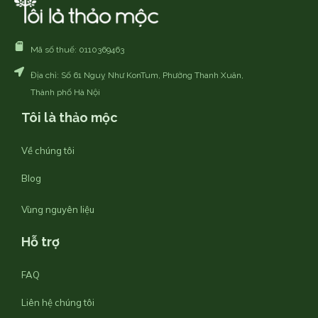
Mã số thuế: 0110369463
Địa chỉ: Số 61 Nguỵ Như KonTum, Phường Thanh Xuân,
Thành phố Hà Nội
Tôi là thảo mộc
Về chúng tôi
Blog
Vùng nguyên liệu
Hỗ trợ
FAQ
Liên hệ chúng tôi