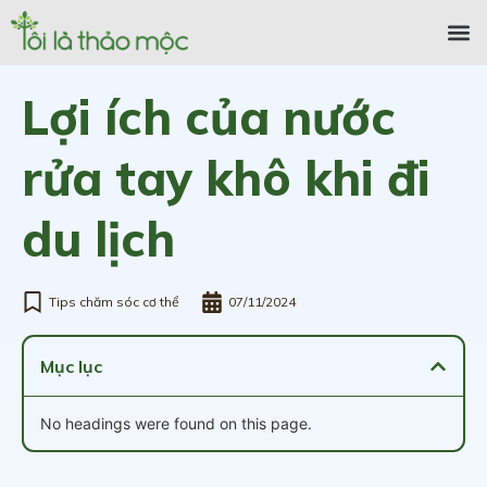
Lợi ích của nước
rửa tay khô khi đi
du lịch
Tips chăm sóc cơ thể
07/11/2024
Mục lục
No headings were found on this page.