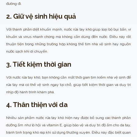
đường đi.
2. Giữ vệ sinh hiệu quả
Với thành phần diệt khuẩn mạnh, nước rửa tay khô giúp loại bỏ bụi bẩn, vi
khuẩn và virus nhanh chóng mà không cần dùng đến nước. Điều này rất
thuận tiện trong những trường hợp không thể tìm nhà vệ sinh hay nguồn
nước sạch khi di chuyển.
3. Tiết kiệm thời gian
Với nước rửa tay khô, bạn không cần mất thời gian tìm kiếm nhà vệ sinh để
rửa tay mà có thể vệ sinh ngay tại chỗ, giúp tiết kiệm thời gian và duy trì
nhịp độ hành trình khám phá.
4. Thân thiện với da
Nhiều sản phẩm nước rửa tay khô hiện nay được bổ sung các thành phần
dưỡng ẩm như lô hội và vitamin E, giúp bảo vệ và duy trì độ ẩm cho da tay,
tránh tình trạng khô ráp khi sử dụng thường xuyên. Điều này đặc biệt quan