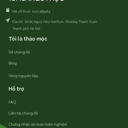
Mã số thuế: 0110369463
Địa chỉ: Số 61 Nguỵ Như KonTum, Phường Thanh Xuân,
Thành phố Hà Nội
Tôi là thảo mộc
Về chúng tôi
Blog
Vùng nguyên liệu
Hỗ trợ
FAQ
Liên hệ chúng tôi
Chứng nhận an toàn kiểm nghiệm