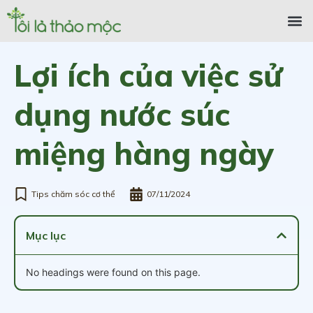
Lợi ích của việc sử
dụng nước súc
miệng hàng ngày
Tips chăm sóc cơ thể
07/11/2024
Mục lục
No headings were found on this page.