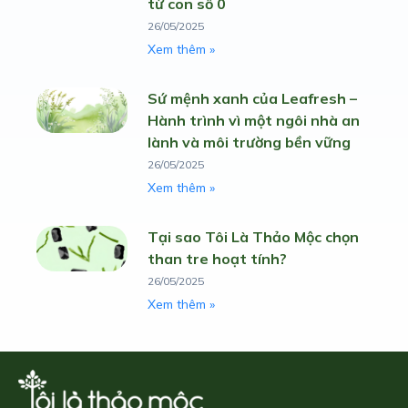
từ con số 0
26/05/2025
Xem thêm »
Sứ mệnh xanh của Leafresh –
Hành trình vì một ngôi nhà an
lành và môi trường bền vững
26/05/2025
Xem thêm »
Tại sao Tôi Là Thảo Mộc chọn
than tre hoạt tính?
26/05/2025
Xem thêm »