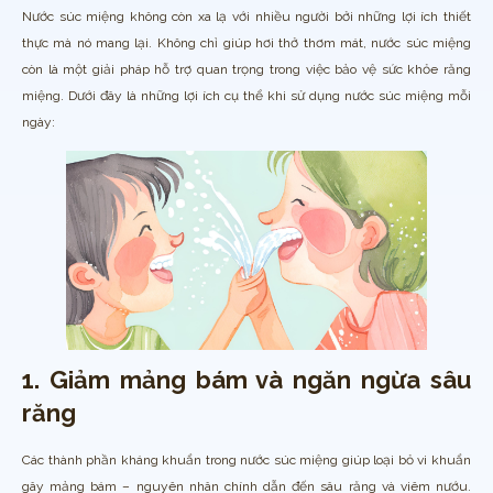
Nước súc miệng không còn xa lạ với nhiều người bởi những lợi ích thiết
thực mà nó mang lại. Không chỉ giúp hơi thở thơm mát, nước súc miệng
còn là một giải pháp hỗ trợ quan trọng trong việc bảo vệ sức khỏe răng
miệng. Dưới đây là những lợi ích cụ thể khi sử dụng nước súc miệng mỗi
ngày:
1. Giảm mảng bám và ngăn ngừa sâu
răng
Các thành phần kháng khuẩn trong nước súc miệng giúp loại bỏ vi khuẩn
gây mảng bám – nguyên nhân chính dẫn đến sâu răng và viêm nướu.