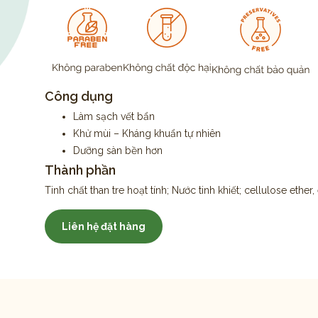
Công dụng
Làm sạch vết bẩn
Khử mùi – Kháng khuẩn tự nhiên
Dưỡng sàn bền hơn
Thành phần
Tinh chất than tre hoạt tính; Nước tinh khiết; cellulose ether,
Liên hệ đặt hàng