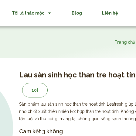
Tôi là thảo mộc
Blog
Liên hệ
Trang chủ
Lau sàn sinh học than tre hoạt t
10l
Sản phẩm lau sàn sinh học than tre hoạt tính Leafresh giúp 
nhờ chiết xuất thiên nhiên kết hợp than tre hoạt tính. Không
lớn tuổi và thú cưng, mang lại không gian sống sạch thoáng
Cam kết 3 không