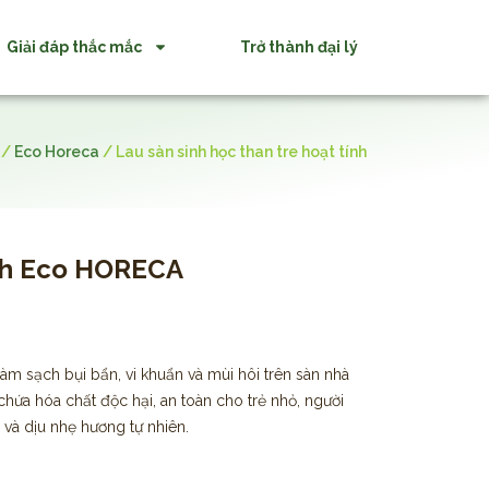
Giải đáp thắc mắc
Trở thành đại lý
/
Eco Horeca
/
Lau sàn sinh học than tre hoạt tính
ính Eco HORECA
làm sạch bụi bẩn, vi khuẩn và mùi hôi trên sàn nhà
 chứa hóa chất độc hại, an toàn cho trẻ nhỏ, người
 và dịu nhẹ hương tự nhiên.