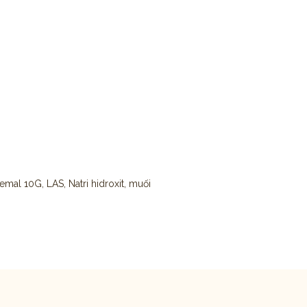
 emal 10G, LAS, Natri hidroxit, muối